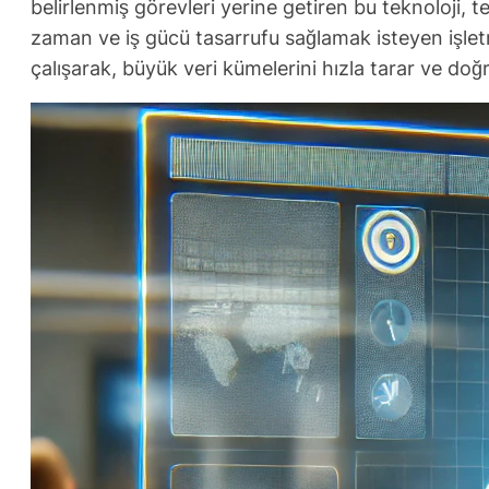
belirlenmiş görevleri yerine getiren bu teknoloji, te
zaman ve iş gücü tasarrufu sağlamak isteyen işletm
çalışarak, büyük veri kümelerini hızla tarar ve doğ