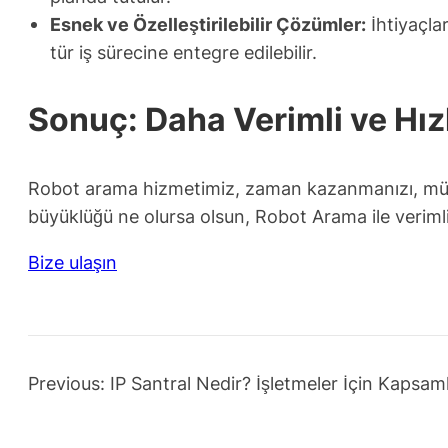
Esnek ve Özelleştirilebilir Çözümler:
İhtiyaçla
tür iş sürecine entegre edilebilir.
Sonuç: Daha Verimli ve Hızl
Robot arama hizmetimiz, zaman kazanmanızı, müşter
büyüklüğü ne olursa olsun, Robot Arama ile verimlil
Bize ulaşın
Previous:
IP Santral Nedir? İşletmeler İçin Kapsam