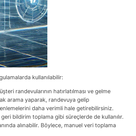
gulamalarda kullanılabilir:
müşteri randevularının hatırlatılması ve gelme
arak arama yaparak, randevuya gelip
lemelerini daha verimli hale getirebilirsiniz.
ri bildirim toplama gibi süreçlerde de kullanılır.
anında alınabilir. Böylece, manuel veri toplama