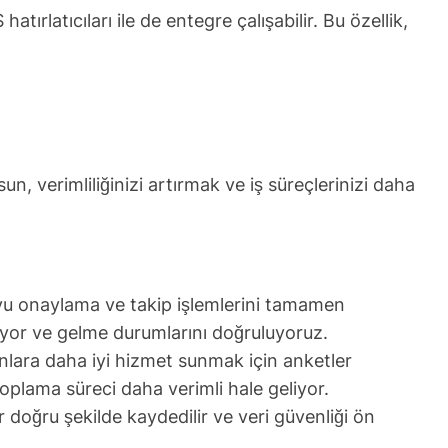
rlatıcıları ile de entegre çalışabilir. Bu özellik,
n, verimliliğinizi artırmak ve iş süreçlerinizi daha
vu onaylama ve takip işlemlerini tamamen
iyor ve gelme durumlarını doğruluyoruz.
nlara daha iyi hizmet sunmak için anketler
toplama süreci daha verimli hale geliyor.
r doğru şekilde kaydedilir ve veri güvenliği ön