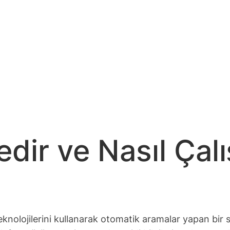
ir ve Nasıl Çalı
 teknolojilerini kullanarak otomatik aramalar yapan bi