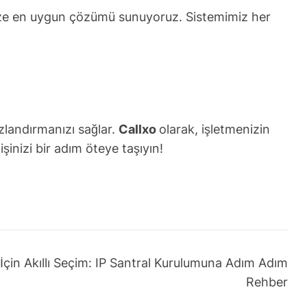
 size en uygun çözümü sunuyoruz. Sistemimiz her
zlandırmanızı sağlar.
Callxo
olarak, işletmenizin
 işinizi bir adım öteye taşıyın!
İçin Akıllı Seçim: IP Santral Kurulumuna Adım Adım
Rehber