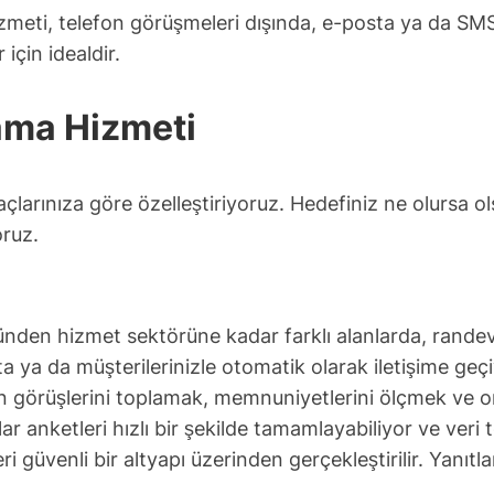
ti, telefon görüşmeleri dışında, e-posta ya da SMS hatı
 için idealdir.
ama Hizmeti
arınıza göre özelleştiriyoruz. Hedefiniz ne olursa olsu
oruz.
ünden hizmet sektörüne kadar farklı alanlarda, rande
 ya da müşterilerinizle otomatik olarak iletişime geç
in görüşlerini toplamak, memnuniyetlerini ölçmek ve o
r anketleri hızlı bir şekilde tamamlayabiliyor ve veri 
 güvenli bir altyapı üzerinden gerçekleştirilir. Yanıtla