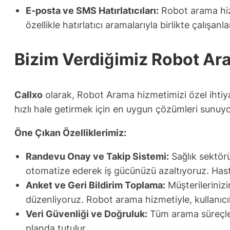
E-posta ve SMS Hatırlatıcıları:
Robot arama hizme
özellikle hatırlatıcı aramalarıyla birlikte çalışanlar
Bizim Verdiğimiz Robot Ar
Callxo
olarak, Robot Arama hizmetimizi özel ihtiyaçl
hızlı hale getirmek için en uygun çözümleri sunuy
Öne Çıkan Özelliklerimiz:
Randevu Onay ve Takip Sistemi:
Sağlık sektör
otomatize ederek iş gücünüzü azaltıyoruz. Hasta
Anket ve Geri Bildirim Toplama:
Müşterileriniz
düzenliyoruz. Robot arama hizmetiyle, kullanıcıla
Veri Güvenliği ve Doğruluk:
Tüm arama süreçleri
planda tutulur.