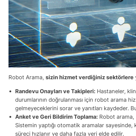
Robot Arama,
sizin hizmet verdiğiniz sektörlere
y
Randevu Onayları ve Takipleri:
Hastaneler, klin
durumlarının doğrulanması için robot arama hiz
gelmeyeceklerini sorar ve yanıtları kaydeder. Bu
Anket ve Geri Bildirim Toplama:
Robot arama, mü
Sistemin yaptığı otomatik aramalar sayesinde, ku
süreci hızlanır ve daha fazla veri elde edilir.