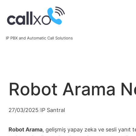
Skip
to
content
IP PBX and Automatic Call Solutions
Robot Arama Ned
27/03/2025
/
IP Santral
Robot Arama
, gelişmiş yapay zeka ve sesli yanıt