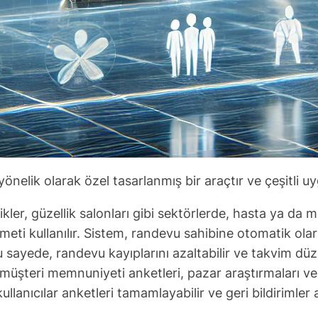
önelik olarak özel tasarlanmış bir araçtır ve çeşitli uy
ikler, güzellik salonları gibi sektörlerde, hasta ya da 
meti kullanılır. Sistem, randevu sahibine otomatik ol
 sayede, randevu kayıplarını azaltabilir ve takvim düzen
şteri memnuniyeti anketleri, pazar araştırmaları ve ge
llanıcılar anketleri tamamlayabilir ve geri bildirimler 