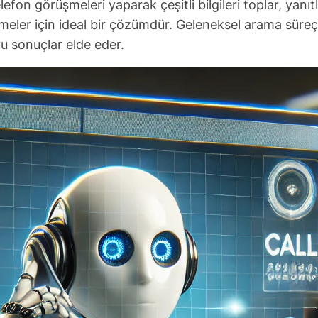
lefon görüşmeleri yaparak çeşitli bilgileri toplar, yanıt
eler için ideal bir çözümdür. Geleneksel arama süreçle
ru sonuçlar elde eder.