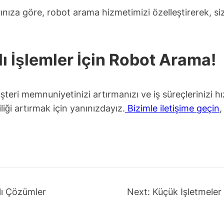
rınıza göre, robot arama hizmetimizi özelleştirerek,
ı İşlemler İçin Robot Arama!
i memnuniyetinizi artırmanızı ve iş süreçlerinizi hı
iği artırmak için yanınızdayız.
Bizimle iletişime geçin
,
lı Çözümler
Next:
Küçük İşletmeler 