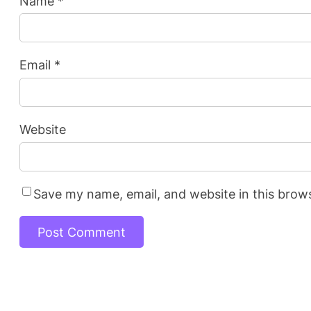
Name
*
Email
*
Website
Save my name, email, and website in this brow